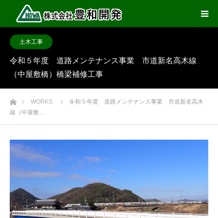
土木工事
令和５年度 道路メンテナンス事業 市道新名高木線
（中屋敷橋）橋梁補修工事
ホーム
WORKS
令和５年度 道路メンテナンス事業 市道新名高木
線（中屋敷…