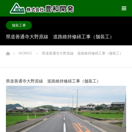
舗装工事
県道善通寺大野原線 道路維持修繕工事（舗装工）
ホーム
WORKS
県道善通寺大野原線 道路維持修繕工事（舗装工）
県道善通寺大野原線 道路維持修繕工事（舗装工）